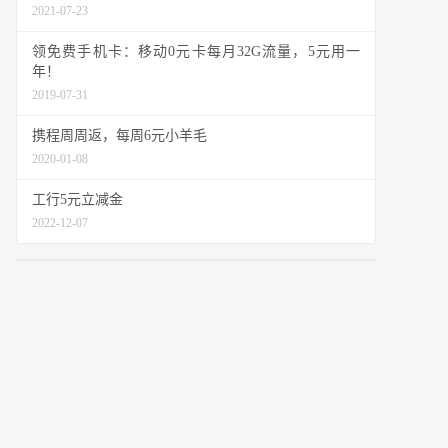
2021-07-23
领免费手机卡：移动0元卡每月32G流量，5元用一
年！
2019-07-31
携程周周返，每周6元小羊毛
2020-01-08
工行5元立减金
2022-12-07