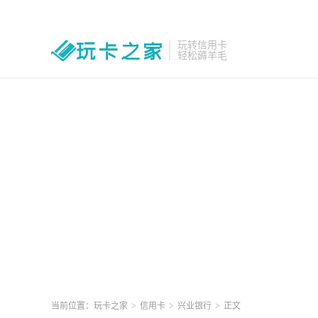
玩转信用卡
轻松薅羊毛
当前位置：
玩卡之家
>
信用卡
>
兴业银行
>
正文