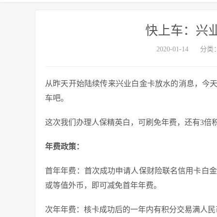
快上车：兴
2020-01-14
分类
从昨天开始陆续传来兴业白金卡放水的消息，今
车吧。
这次我们办理人保精英白，可刷免年费，还有3倍
年费政策：
首年年费：首次成功申请人保财险联名信用卡白金卡
或等值外币，即可减免首年年费。
次年年费：核卡成功后的一年内有积分交易满人民币