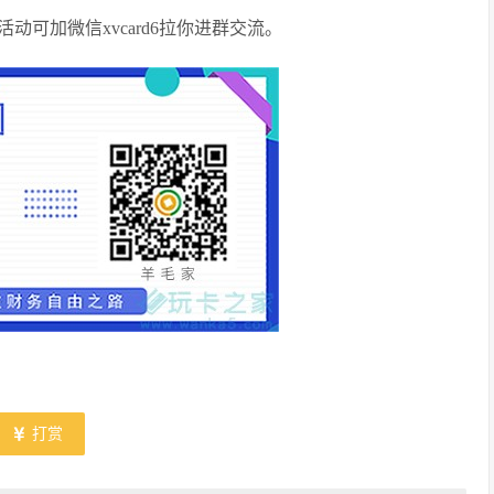
可加微信xvcard6拉你进群交流。
打赏