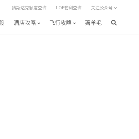
纳斯达克额度查询
LOF套利查询
关注公众号
股
酒店攻略
飞行攻略
薅羊毛