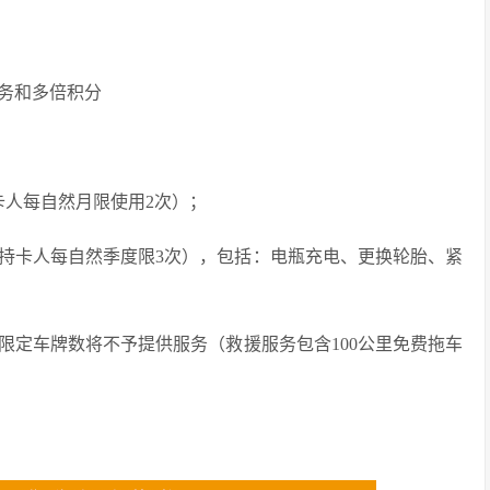
服务和多倍积分
卡人每自然月限使用2次）；
位持卡人每自然季度限3次），包括：电瓶充电、更换轮胎、紧
限定车牌数将不予提供服务（救援服务包含100公里免费拖车