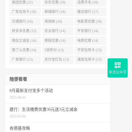
美团优惠 (21)
京东优惠 (19)
话费羊毛 (19)
广发信用卡 (18)
邮储银行 (18)
建设银行 (17)
交通银行 (16)
周周刷 (16)
电影票优惠 (16)
拼多多优惠 (15)
农业银行 (14)
平安银行 (14)
微信立减金 (14)
携程优惠 (14)
电费优惠 (14)
饿了么优惠 (14)
5倍积分 (13)
平安信用卡 (13)
广发银行 (13)
支付宝红包 (13)
浦发信用卡 (13)
关注公众号
随便看看
8月最新支付宝多个活动
2025-08-01
建行：生活缴费优惠30元送3元立减金
2023-05-04
肯德基攻略