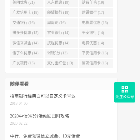
美团优惠 (21)
京东优惠 (19)
话费羊毛 (19)
广发信用卡 (18)
邮储银行 (18)
建设银行 (17)
交通银行 (16)
周周刷 (16)
电影票优惠 (16)
拼多多优惠 (15)
农业银行 (14)
平安银行 (14)
微信立减金 (14)
携程优惠 (14)
电费优惠 (14)
饿了么优惠 (14)
5倍积分 (13)
平安信用卡 (13)
广发银行 (13)
支付宝红包 (13)
浦发信用卡 (13)
随便看看
招商银行经典白可以自定义卡号么
关注公众号
2018-04-06
2020中信9积分活动回归附攻略
2020-02-22
中行：免费领微信立减金、10元话费