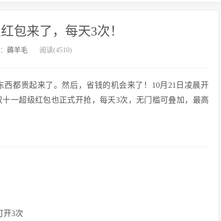
红包来了，每天3次！
：
薅羊毛
阅读(4510)
西都贵起来了。然后，省钱的机会来了！10月21日凌晨开
双十一超级红包也正式开抢，每天3次，无门槛可叠加，最高
可开3次