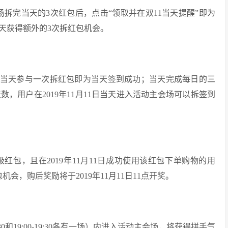
主会场拆完当天的3次红包后，点击“领取并在双11当天提醒”即为
当天获得额外的3次拆红包机会。
主会场，当天参与一次拆红包即为当天签到成功；当天完成每日的三
，用户在2019年11月11日当天进入活动主会场可以拆签到
1超级红包，且在2019年11月11日成功使用该红包下单购物的用
会，购后奖励将于2019年11月11日11点开奖。
6:30和19:00-19:30各有一场）内进入活动主会场，将获得拼手气