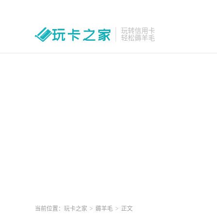
玩转信用卡
轻松薅羊毛
当前位置：
玩卡之家
>
薅羊毛
>
正文