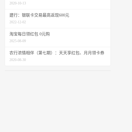
2020-10-13
建行：银联卡交易最高返现600元
2022-12-02
淘宝每日领红包 0元购
2025-08-09
农行浓情相伴（第七期）：天天享红包、月月领卡券
2020-08-30