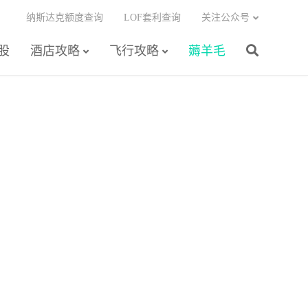
纳斯达克额度查询
LOF套利查询
关注公众号
股
酒店攻略
飞行攻略
薅羊毛