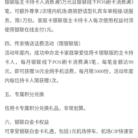
银联版主卡持卡人消费满5万元且银联线下POS刷卡消费满3
笔，可额外尊享2次境内机场/高铁舒适型礼宾车单程接/送服
务，限1万份。家庭卡银联版主卡持卡人每次使用权益时须
使用银联在线支付1元。
四、传亲情送话费活动（限银联版）
活动年度内，成功申办龙卡家庭挚爱信用卡银联版的主卡持
卡人，每月银联线下POS刷卡消费满3笔，每笔金额达99
元，即可获赠50元全网手机话费，每月限5000份，活动年度
内每位持卡人限获赠1次。
五、专属积分兑换
信用卡专属积分兑换礼品，非常划算。
六、银联白金卡权益
可享受银联白金卡礼遇，包括1元机场停车、机场CIP快速安