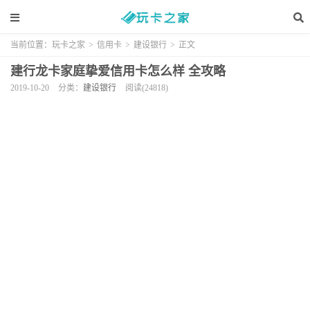
当前位置：
玩卡之家
>
信用卡
>
建设银行
>
正文
建行龙卡家庭挚爱信用卡怎么样 全攻略
2019-10-20
分类：
建设银行
阅读(24818)