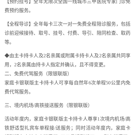
【预约挂号】全年无限次全国一线城市三甲医院专家门诊免
费预约服务。
【全程导诊】全年每卡三次一对一免费全程陪诊服务，包括
诊前迎候接待、取号、挂号、付费、导引、陪同检查、取药
等。
◆由主卡持卡人及2名亲属或附属卡持卡人及2名亲属共同享
用，2名亲属由持卡人指定并确认，且不得变更。
二、免费代驾服务（限银联版）
家庭卡银联版主卡持卡人可享每自然年6次单程50公里内免
费代驾服务。
三、境内机场/高铁接送服务（限银联版）
活动年度内，家庭卡银联版主卡持卡人尊享1次境内机场/高
铁舒适型礼宾车单程接/送服务；同时活动年度内，家庭卡