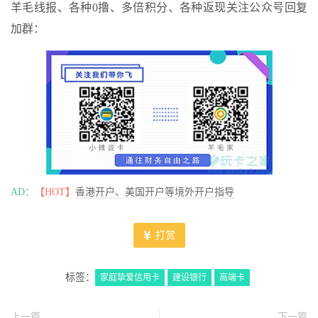
羊毛线报、各种0撸、多倍积分、各种返现关注公众号回复
加群：
AD：
【HOT】
香港开户、美国开户等境外开户指导
打赏
标签：
家庭挚爱信用卡
建设银行
高端卡
上一篇
下一篇