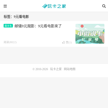
标签：9元看电影
邮储9元观影：9元看电影来了
薅羊毛
阅读(8822)
赞(
1
)
© 2010-2026
玩卡之家
网站地图