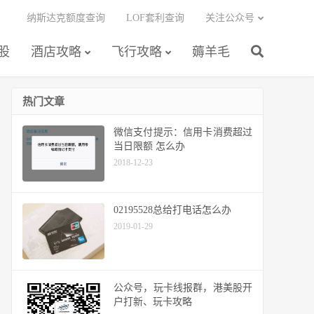
纳斯达克额度查询
LOF套利查询
关注公众号
股
酒店攻略
飞行攻略
薅羊毛
热门文章
微信支付提示：信用卡消费超过
当日限额 怎么办
2018-12-23
02195528总给打电话怎么办
2019-01-29
公众号，玩卡线报群，港美股开
户打新、玩卡攻略