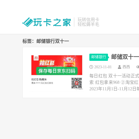
玩转信用卡
轻松薅羊毛
标签：邮储银行双十一
邮储双十一：
邮储银行
2023-11-01
西西
每日红包 双十一活动正
索 红包拿来968 ②淘
2023年11月1日-11月12日