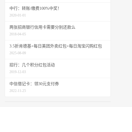
中行：转账/缴费100%中奖！
2020-01-01
两张招商银行信用卡需要分别还款么
2018-04-05
3.5折肯德基+每日美团外卖红包+每日淘宝闪购红包
2025-08-09
招行：几个积分红包活动
2019-12-03
中信借记卡：领30元支付券
2022-11-25