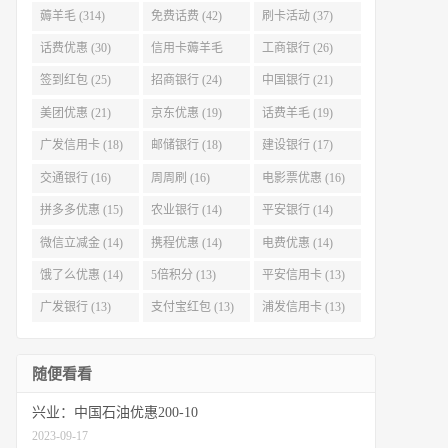
薅羊毛 (314)
免费话费 (42)
刷卡活动 (37)
话费优惠 (30)
信用卡薅羊毛
工商银行 (26)
(29)
签到红包 (25)
招商银行 (24)
中国银行 (21)
美团优惠 (21)
京东优惠 (19)
话费羊毛 (19)
广发信用卡 (18)
邮储银行 (18)
建设银行 (17)
交通银行 (16)
周周刷 (16)
电影票优惠 (16)
拼多多优惠 (15)
农业银行 (14)
平安银行 (14)
微信立减金 (14)
携程优惠 (14)
电费优惠 (14)
饿了么优惠 (14)
5倍积分 (13)
平安信用卡 (13)
广发银行 (13)
支付宝红包 (13)
浦发信用卡 (13)
随便看看
兴业：中国石油优惠200-10
2023-09-17