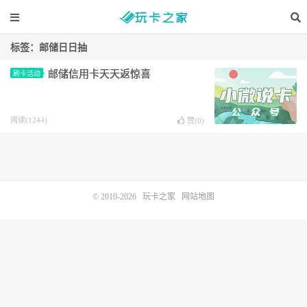
标签：邮储日日抽
邮储信用卡天天返惊喜
刷卡活动
阅读(1244)
赞(
0
)
© 2010-2026
玩卡之家
网站地图