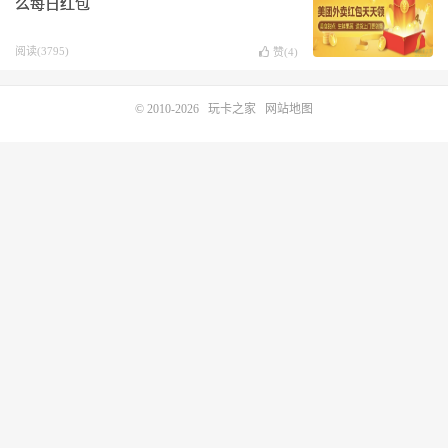
么每日红包
阅读(3795)
赞(
4
)
© 2010-2026
玩卡之家
网站地图