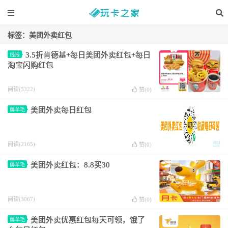
标签：美团外卖红包
3.5折肯德基+每日美团外卖红包+每日
线报
淘宝闪购红包
阅读(5322)
赞(
0
)
美团外卖每日红包
薅羊毛
阅读(2165)
赞(
0
)
美团外卖红包：8.8买30
薅羊毛
阅读(3067)
赞(
0
)
美团外卖优惠红包每天可领，饿了
薅羊毛