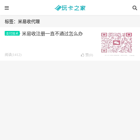
标签：米易收代理
米易收注册一直不通过怎么办
支付技术
阅读(1412)
赞(
0
)