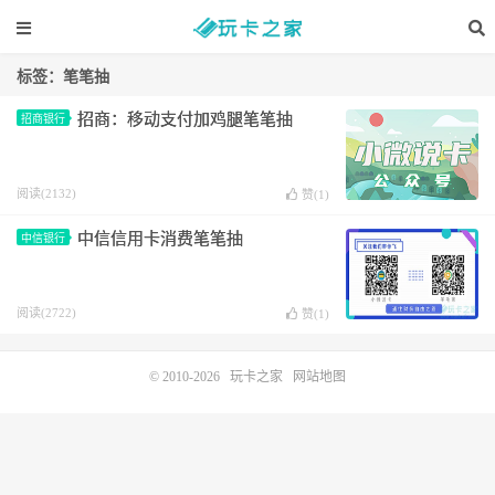
标签：笔笔抽
招商：移动支付加鸡腿笔笔抽
招商银行
阅读(2132)
赞(
1
)
中信信用卡消费笔笔抽
中信银行
阅读(2722)
赞(
1
)
© 2010-2026
玩卡之家
网站地图