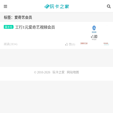
标签：爱奇艺会员
工行1元爱奇艺视频会员
薅羊毛
阅读(2834)
赞(
0
)
© 2010-2026
玩卡之家
网站地图