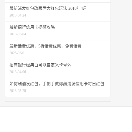
最新浦发红包改版后大红包玩法 2018年4月
2018-04-24
最新招行信用卡提额攻略
2018-05-04
最新话费优惠，5折话费优惠，免费话费
2025-03-01
招商银行经典白可以自定义卡号么
2018-04-06
如何刷浦发红包，手把手教你薅浦发信用卡每日红包
2018-03-28