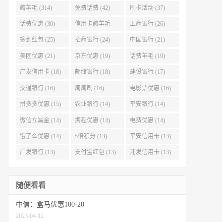
薅羊毛 (314)
免费话费 (42)
刷卡活动 (37)
话费优惠 (30)
信用卡薅羊毛
工商银行 (26)
(29)
签到红包 (25)
招商银行 (24)
中国银行 (21)
美团优惠 (21)
京东优惠 (19)
话费羊毛 (19)
广发信用卡 (18)
邮储银行 (18)
建设银行 (17)
交通银行 (16)
周周刷 (16)
电影票优惠 (16)
拼多多优惠 (15)
农业银行 (14)
平安银行 (14)
微信立减金 (14)
携程优惠 (14)
电费优惠 (14)
饿了么优惠 (14)
5倍积分 (13)
平安信用卡 (13)
广发银行 (13)
支付宝红包 (13)
浦发信用卡 (13)
随便看看
中信：盒马优惠100-20
2023-04-12