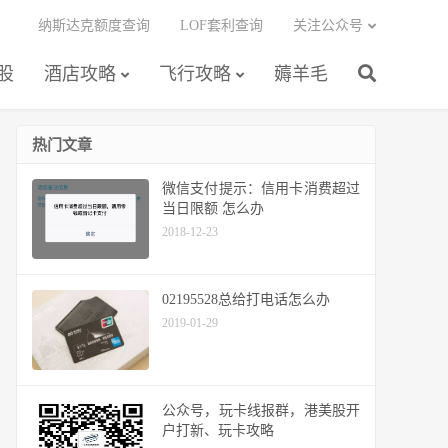
纳斯达克额度查询
LOF套利查询
关注公众号
股
酒店攻略
飞行攻略
薅羊毛
热门文章
微信支付提示：信用卡消费超过
当日限额 怎么办
2018-12-23
02195528总给打电话怎么办
2019-01-29
公众号，玩卡线报群，港美股开
户打新、玩卡攻略