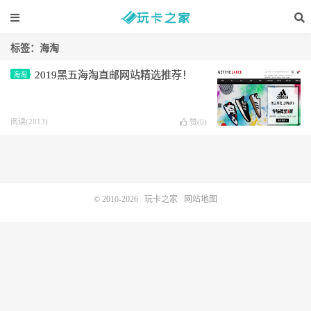
标签：海淘
2019黑五海淘直邮网站精选推荐！
海淘
阅读(2813)
赞(
0
)
© 2010-2026
玩卡之家
网站地图