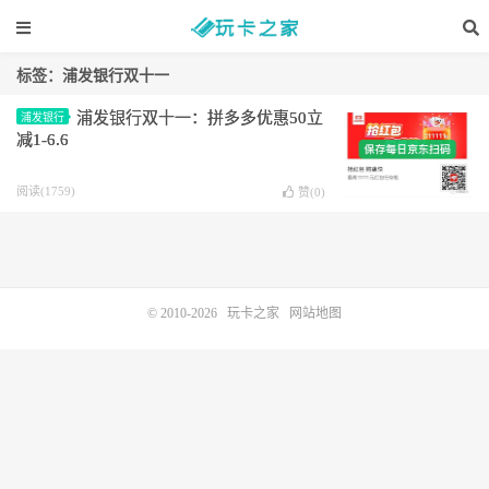
标签：浦发银行双十一
浦发银行双十一：拼多多优惠50立
浦发银行
减1-6.6
阅读(1759)
赞(
0
)
© 2010-2026
玩卡之家
网站地图