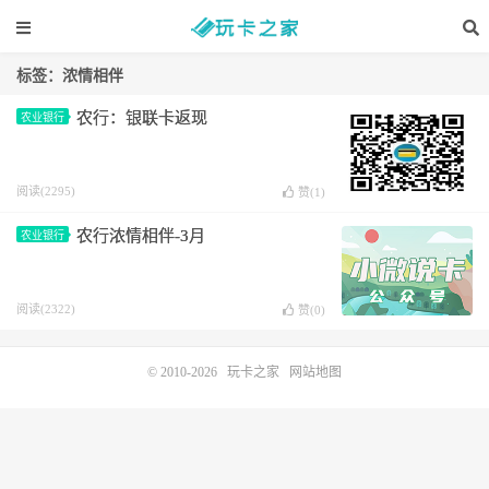
标签：浓情相伴
农行：银联卡返现
农业银行
阅读(2295)
赞(
1
)
农行浓情相伴-3月
农业银行
阅读(2322)
赞(
0
)
© 2010-2026
玩卡之家
网站地图