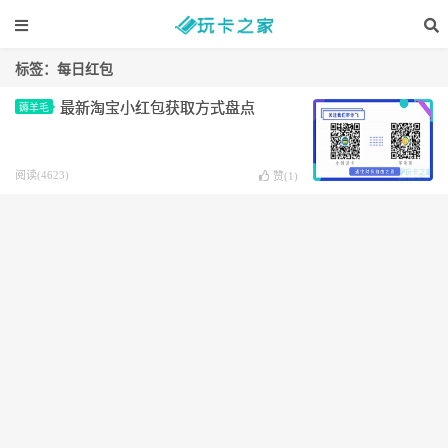
标签：每日红包
最新淘宝小红包获取方式盘点
薅羊毛
阅读(4623)
赞(
1
)