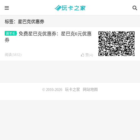
标签：星巴克优惠券
免费星巴克优惠券：星巴克6元优惠
薅羊毛
券
阅读(5832)
赞(
4
)
© 2010-2026
玩卡之家
网站地图