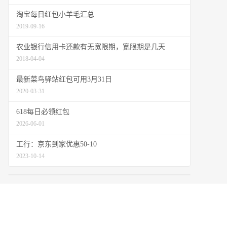
淘宝每日红包小羊毛汇总
2019-09-16
农业银行信用卡还款有无宽限期，宽限期是几天
2018-04-04
最新菜鸟驿站红包可用3月31日
2020-03-31
618每日必领红包
2026-06-01
工行：京东到家优惠50-10
2023-10-14