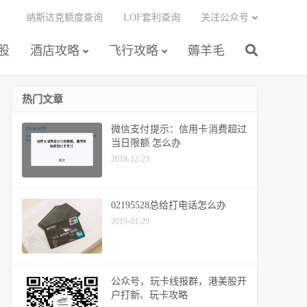
纳斯达克额度查询
LOF套利查询
关注公众号
股
酒店攻略
飞行攻略
薅羊毛
热门文章
微信支付提示：信用卡消费超过
当日限额 怎么办
2018-12-23
02195528总给打电话怎么办
2019-01-29
公众号，玩卡线报群，港美股开
户打新、玩卡攻略