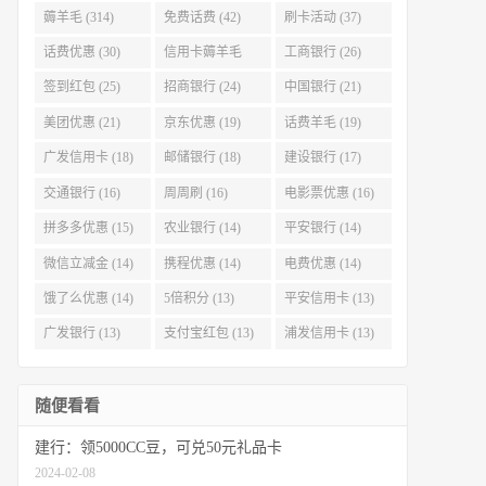
薅羊毛 (314)
免费话费 (42)
刷卡活动 (37)
话费优惠 (30)
信用卡薅羊毛
工商银行 (26)
(29)
签到红包 (25)
招商银行 (24)
中国银行 (21)
美团优惠 (21)
京东优惠 (19)
话费羊毛 (19)
广发信用卡 (18)
邮储银行 (18)
建设银行 (17)
交通银行 (16)
周周刷 (16)
电影票优惠 (16)
拼多多优惠 (15)
农业银行 (14)
平安银行 (14)
微信立减金 (14)
携程优惠 (14)
电费优惠 (14)
饿了么优惠 (14)
5倍积分 (13)
平安信用卡 (13)
广发银行 (13)
支付宝红包 (13)
浦发信用卡 (13)
随便看看
建行：领5000CC豆，可兑50元礼品卡
2024-02-08