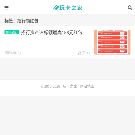
标签：招行领红包
招行资产达标领最高188元红包
招商银行
阅读(3012)
赞(
1
)
© 2010-2026
玩卡之家
网站地图