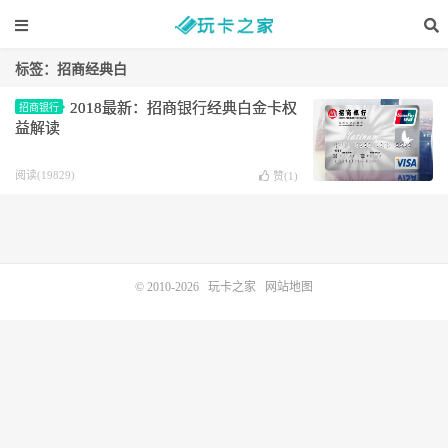
标签：招商经典白
2018最新：招商银行经典白金卡权
招商银行
益解读
阅读(19829)
赞(
1
)
© 2010-2026
玩卡之家
网站地图