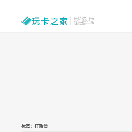
玩转信用卡
轻松薅羊毛
标签：打新债