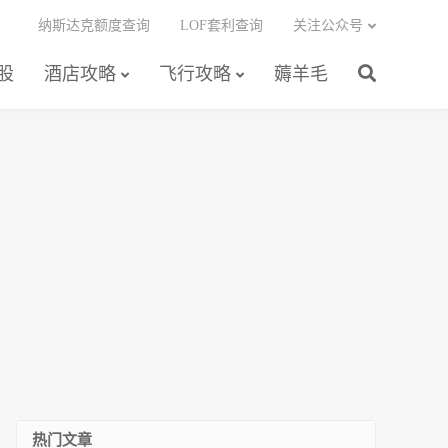
纳斯达克额度查询
LOF套利查询
关注公众号
股
酒店攻略
飞行攻略
薅羊毛
热门文章