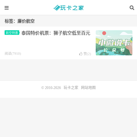
标签：廉价航空
泰国特价机票：狮子航空低至百元
航空特惠
阅读(7910)
赞(
2
)
© 2010-2026
玩卡之家
网站地图