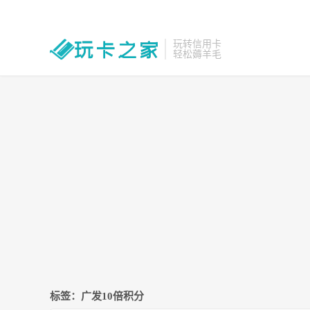
玩转信用卡
轻松薅羊毛
标签：广发10倍积分