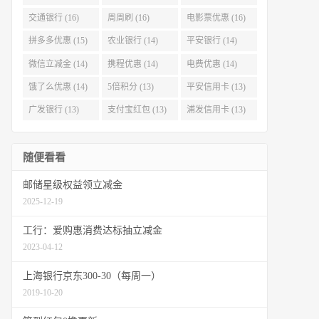
交通银行 (16)
周周刷 (16)
电影票优惠 (16)
拼多多优惠 (15)
农业银行 (14)
平安银行 (14)
微信立减金 (14)
携程优惠 (14)
电费优惠 (14)
饿了么优惠 (14)
5倍积分 (13)
平安信用卡 (13)
广发银行 (13)
支付宝红包 (13)
浦发信用卡 (13)
随便看看
邮储星级权益领立减金
2025-12-19
工行：爱购惠消费达标抽立减金
2023-04-12
上海银行京东300-30（每周一）
2019-10-20