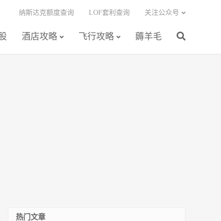
纳斯达克额度查询
LOF套利查询
关注公众号
股
酒店攻略
飞行攻略
薅羊毛
热门文章