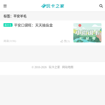
标签：平安羊毛
平安口袋旺：天天抽盲盒
薅羊毛
阅读(3196)
赞(
3
)
© 2010-2026
玩卡之家
网站地图