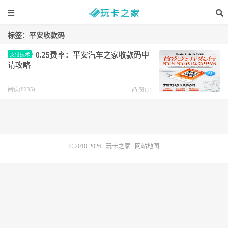
标签：平安收款码
0.25费率：平安汽车之家收款码申
支付技术
请攻略
阅读(8235)
赞(
7
)
© 2010-2026
玩卡之家
网站地图