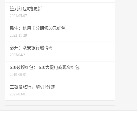
签到红包0撸更新
2021-05-07
民生：信用卡分期领50元红包
2022-11-29
必开：众安银行邀请码
2025-04-21
618必领红包： 618大促电商现金红包
2019-06-01
工银爱旅行，随机1分游
2025-03-01