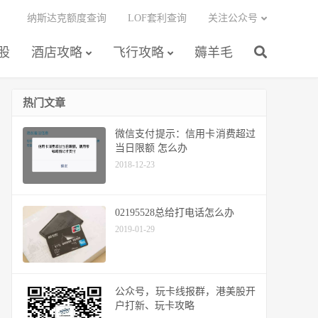
纳斯达克额度查询
LOF套利查询
关注公众号
股
酒店攻略
飞行攻略
薅羊毛
热门文章
微信支付提示：信用卡消费超过
当日限额 怎么办
2018-12-23
02195528总给打电话怎么办
2019-01-29
公众号，玩卡线报群，港美股开
户打新、玩卡攻略