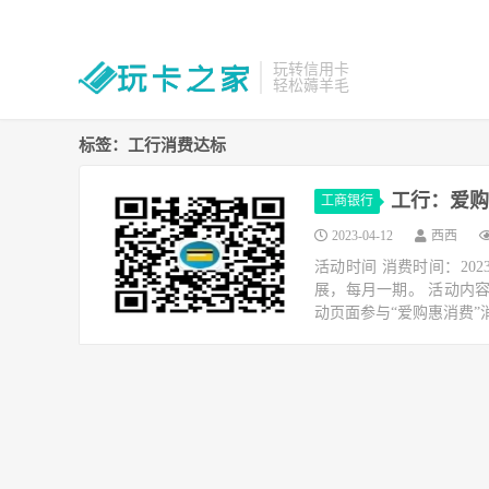
玩转信用卡
轻松薅羊毛
标签：工行消费达标
工行：爱购
工商银行
2023-04-12
西西
活动时间 消费时间：2023
展，每月一期。 活动内容
动页面参与“爱购惠消费”消