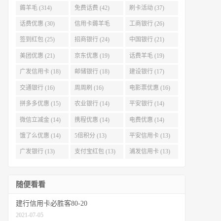
薅羊毛 (314)
免费话费 (42)
刷卡活动 (37)
话费优惠 (30)
信用卡薅羊毛
工商银行 (26)
(29)
签到红包 (25)
招商银行 (24)
中国银行 (21)
美团优惠 (21)
京东优惠 (19)
话费羊毛 (19)
广发信用卡 (18)
邮储银行 (18)
建设银行 (17)
交通银行 (16)
周周刷 (16)
电影票优惠 (16)
拼多多优惠 (15)
农业银行 (14)
平安银行 (14)
微信立减金 (14)
携程优惠 (14)
电费优惠 (14)
饿了么优惠 (14)
5倍积分 (13)
平安信用卡 (13)
广发银行 (13)
支付宝红包 (13)
浦发信用卡 (13)
随便看看
建行信用卡必胜客80-20
2021-07-05