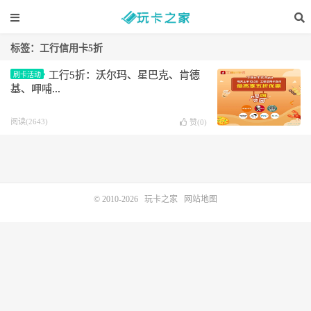
标签：工行信用卡5折
工行5折：沃尔玛、星巴克、肯德
刷卡活动
基、呷哺...
阅读(2643)
赞(
0
)
© 2010-2026
玩卡之家
网站地图