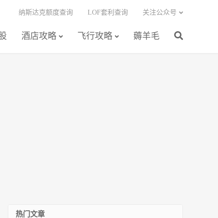
纳斯达克额度查询
LOF套利查询
关注公众号
股
酒店攻略
飞行攻略
薅羊毛
热门文章