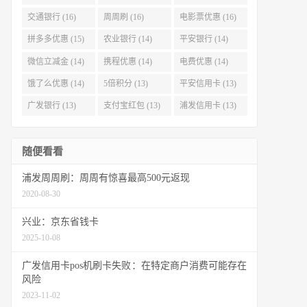
交通银行 (16)
周周刷 (16)
电影票优惠 (16)
拼多多优惠 (15)
农业银行 (14)
平安银行 (14)
微信立减金 (14)
携程优惠 (14)
电费优惠 (14)
饿了么优惠 (14)
5倍积分 (13)
平安信用卡 (13)
广发银行 (13)
支付宝红包 (13)
浦发信用卡 (13)
随便看看
浦发周周刷：周周有惊喜最高500元返现
2020-08-30
兴业：京东省钱卡
2025-10-08
广发信用卡pos机刷卡失败：在特定商户消费可能存在
风险
2023-11-02