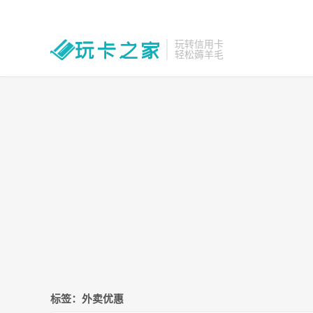
玩转信用卡
轻松薅羊毛
标签：外卖优惠