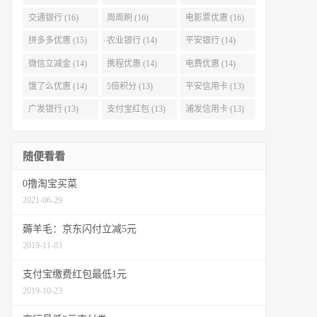
交通银行 (16)
周周刷 (16)
电影票优惠 (16)
拼多多优惠 (15)
农业银行 (14)
平安银行 (14)
微信立减金 (14)
携程优惠 (14)
电费优惠 (14)
饿了么优惠 (14)
5倍积分 (13)
平安信用卡 (13)
广发银行 (13)
支付宝红包 (13)
浦发信用卡 (13)
随便看看
0撸淘宝买菜
2021-06-29
薅羊毛：京东闪付立减5元
2019-11-03
支付宝缴费红包最低1元
2019-10-23