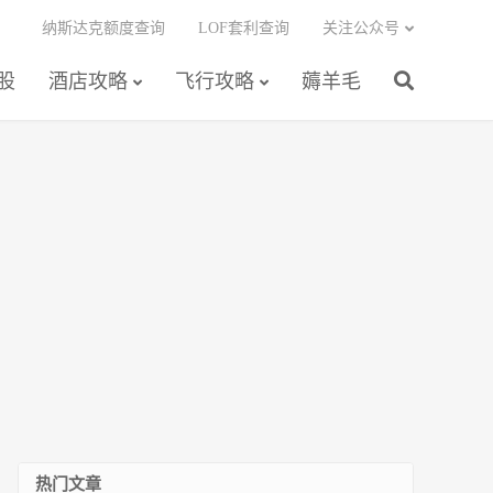
纳斯达克额度查询
LOF套利查询
关注公众号
股
酒店攻略
飞行攻略
薅羊毛
热门文章