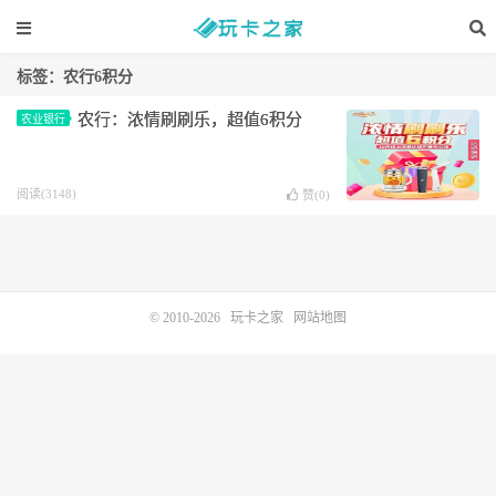
标签：农行6积分
农行：浓情刷刷乐，超值6积分
农业银行
阅读(3148)
赞(
0
)
© 2010-2026
玩卡之家
网站地图