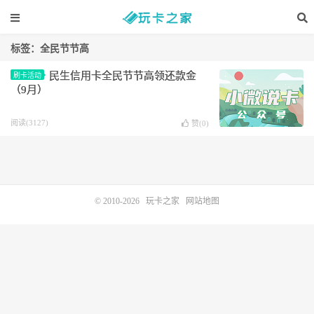
标签：全民节节高
民生信用卡全民节节高领还款金
刷卡活动
（9月）
阅读(3127)
赞(
0
)
© 2010-2026
玩卡之家
网站地图