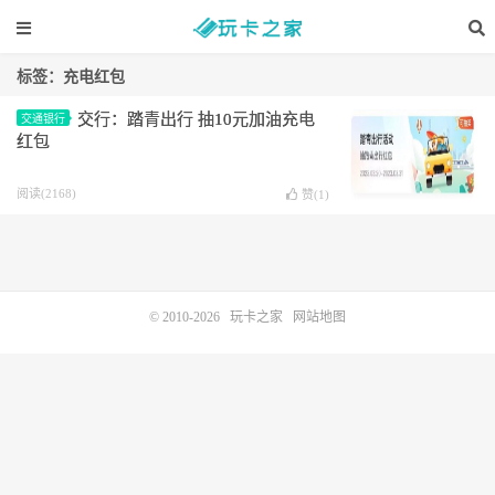
标签：充电红包
交行：踏青出行 抽10元加油充电
交通银行
红包
阅读(2168)
赞(
1
)
© 2010-2026
玩卡之家
网站地图