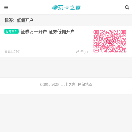
标签：低佣开户
证券万一开户 证券低佣开户
股市羊毛
阅读(1750)
赞(
0
)
© 2010-2026
玩卡之家
网站地图