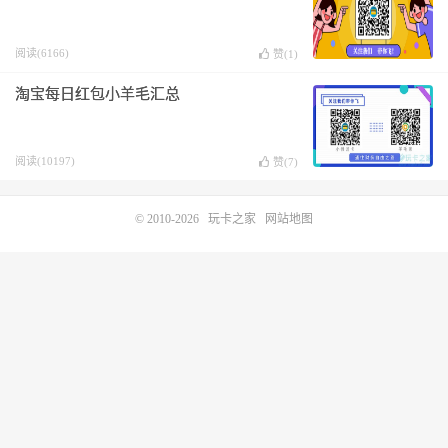
阅读(6166)
赞(
1
)
淘宝每日红包小羊毛汇总
阅读(10197)
赞(
7
)
© 2010-2026
玩卡之家
网站地图