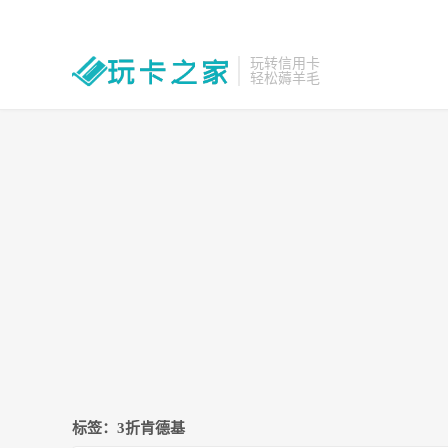
玩转信用卡
轻松薅羊毛
标签：3折肯德基