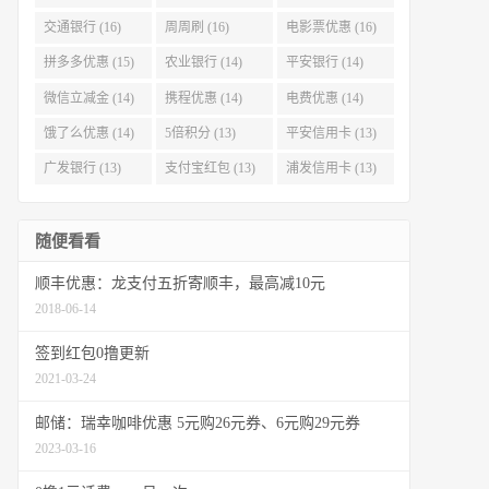
交通银行 (16)
周周刷 (16)
电影票优惠 (16)
拼多多优惠 (15)
农业银行 (14)
平安银行 (14)
微信立减金 (14)
携程优惠 (14)
电费优惠 (14)
饿了么优惠 (14)
5倍积分 (13)
平安信用卡 (13)
广发银行 (13)
支付宝红包 (13)
浦发信用卡 (13)
随便看看
顺丰优惠：龙支付五折寄顺丰，最高减10元
2018-06-14
签到红包0撸更新
2021-03-24
邮储：瑞幸咖啡优惠 5元购26元券、6元购29元券
2023-03-16