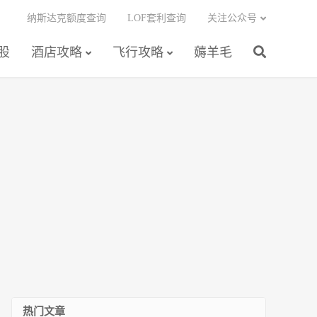
纳斯达克额度查询
LOF套利查询
关注公众号
股
酒店攻略
飞行攻略
薅羊毛
热门文章