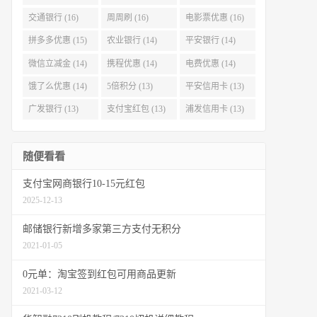
交通银行 (16)
周周刷 (16)
电影票优惠 (16)
拼多多优惠 (15)
农业银行 (14)
平安银行 (14)
微信立减金 (14)
携程优惠 (14)
电费优惠 (14)
饿了么优惠 (14)
5倍积分 (13)
平安信用卡 (13)
广发银行 (13)
支付宝红包 (13)
浦发信用卡 (13)
随便看看
支付宝网商银行10-15元红包
2025-12-13
邮储银行新增多家第三方支付无积分
2021-01-05
0元单：淘宝签到红包可用商品更新
2021-03-12