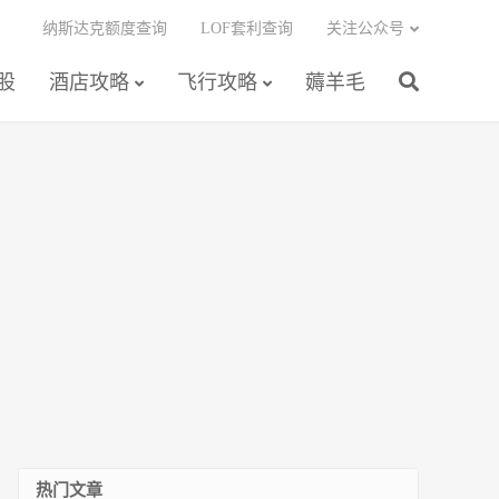
纳斯达克额度查询
LOF套利查询
关注公众号
股
酒店攻略
飞行攻略
薅羊毛
热门文章