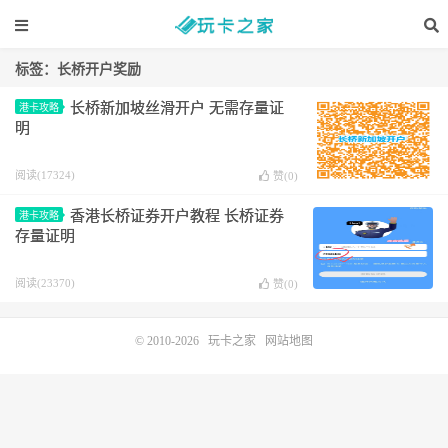
标签：长桥开户奖励
长桥新加坡丝滑开户 无需存量证
港卡攻略
明
阅读(17324)
赞(
0
)
香港长桥证券开户教程 长桥证券
港卡攻略
存量证明
阅读(23370)
赞(
0
)
© 2010-2026
玩卡之家
网站地图