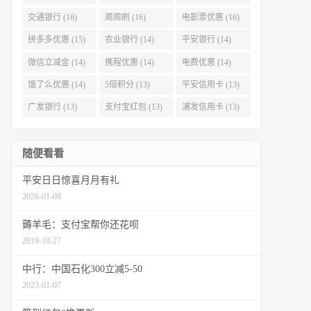
交通银行 (16)
周周刷 (16)
电影票优惠 (16)
拼多多优惠 (15)
农业银行 (14)
平安银行 (14)
微信立减金 (14)
携程优惠 (14)
电费优惠 (14)
饿了么优惠 (14)
5倍积分 (13)
平安信用卡 (13)
广发银行 (13)
支付宝红包 (13)
浦发信用卡 (13)
随便看看
平安日日惊喜月月有礼
2026-01-08
薅羊毛：支付宝帮你还花呗
2019-10-27
中行：中国石化300立减5-50
2023-01-07