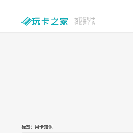
玩转信用卡
轻松薅羊毛
标签：用卡知识