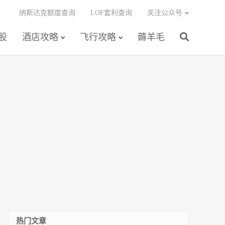
纳斯达克额度查询
LOF套利查询
关注公众号
股
酒店攻略
飞行攻略
薅羊毛
热门文章