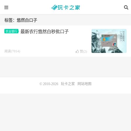
标签：悠然白口子
最新农行悠然白秒批口子
农业银行
阅读(7014)
赞(
2
)
© 2010-2026
玩卡之家
网站地图