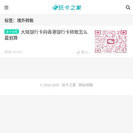
标签：境外转账
大陆银行卡向香港银行卡转账怎么
港卡攻略
最划算
阅读(38339)
赞(
0
)
© 2010-2026
玩卡之家
网站地图