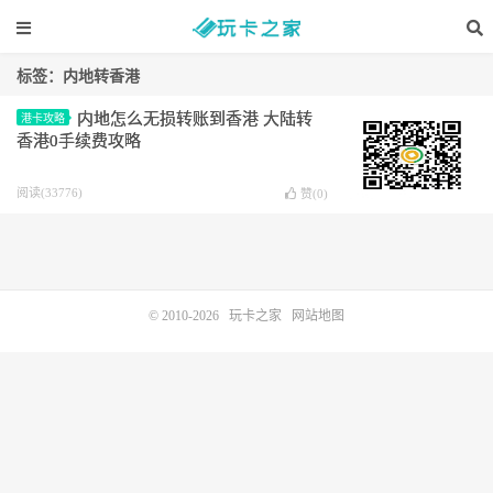
标签：内地转香港
内地怎么无损转账到香港 大陆转
港卡攻略
香港0手续费攻略
阅读(33776)
赞(
0
)
© 2010-2026
玩卡之家
网站地图