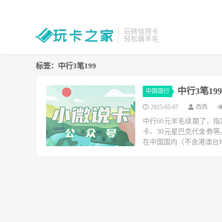
玩转信用卡
轻松薅羊毛
标签：中行3笔199
中行3笔1
中国银行
2025-05-07
西西
中行60元羊毛续期了，指
卡、30元星巴克代金券等。
在中国国内（不含港澳台地