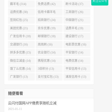
关注公众号
薅羊毛 (314)
免费话费 (42)
刷卡活动 (37)
话费优惠 (30)
信用卡薅羊毛
工商银行 (26)
(29)
签到红包 (25)
招商银行 (24)
中国银行 (21)
美团优惠 (21)
京东优惠 (19)
话费羊毛 (19)
广发信用卡 (18)
邮储银行 (18)
建设银行 (17)
交通银行 (16)
周周刷 (16)
电影票优惠 (16)
拼多多优惠 (15)
农业银行 (14)
平安银行 (14)
微信立减金 (14)
携程优惠 (14)
电费优惠 (14)
饿了么优惠 (14)
5倍积分 (13)
平安信用卡 (13)
广发银行 (13)
支付宝红包 (13)
浦发信用卡 (13)
随便看看
云闪付国网APP缴费享随机立减
2021-01-11