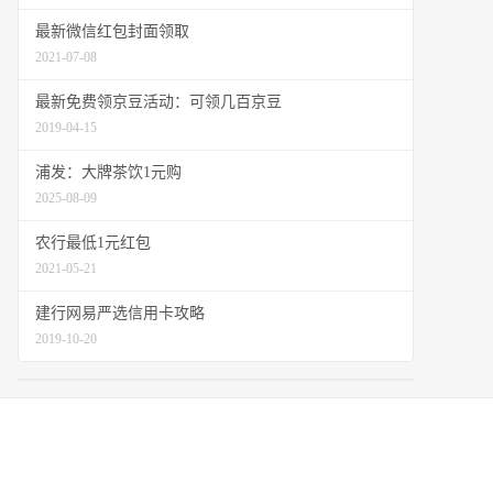
最新微信红包封面领取
2021-07-08
最新免费领京豆活动：可领几百京豆
2019-04-15
浦发：大牌茶饮1元购
2025-08-09
农行最低1元红包
2021-05-21
建行网易严选信用卡攻略
2019-10-20