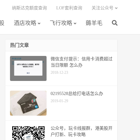
纳斯达克额度查询
LOF套利查询
关注公众号
股
酒店攻略
飞行攻略
薅羊毛
热门文章
微信支付提示：信用卡消费超过
当日限额 怎么办
2018-12-23
02195528总给打电话怎么办
2019-01-29
公众号，玩卡线报群，港美股开
户打新、玩卡攻略